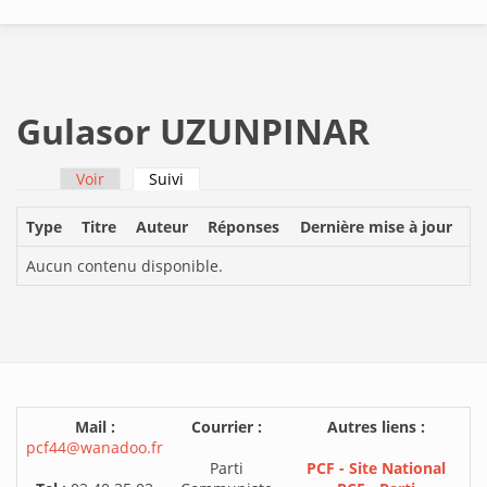
Gulasor UZUNPINAR
Voir
Suivi
(onglet actif)
Onglets principaux
Type
Titre
Auteur
Réponses
Dernière mise à jour
Aucun contenu disponible.
Mail :
Courrier :
Autres liens :
pcf44@wanadoo.fr
Parti
PCF - Site National