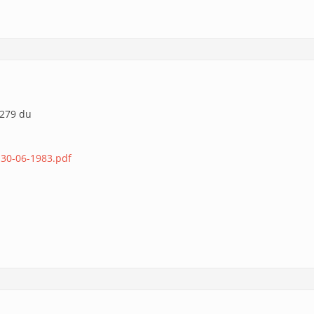
279 du
30-06-1983.pdf