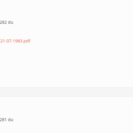
282 du
21-07-1983.pdf
281 du