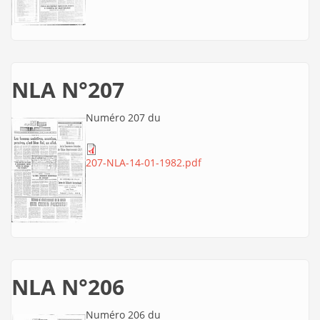
NLA N°207
Numéro 207 du
207-NLA-14-01-1982.pdf
NLA N°206
Numéro 206 du