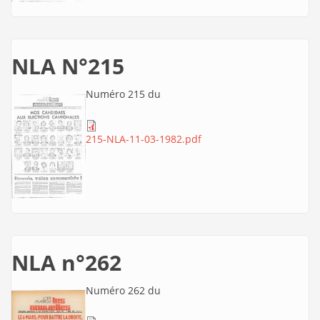
NLA N°215
Numéro 215 du
215-NLA-11-03-1982.pdf
NLA n°262
Numéro 262 du