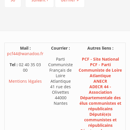
Mail :
Courrier :
Autres liens :
pcf44@wanadoo.fr
Parti
PCF - Site National
Tel :
02 40 35 03
Communiste
PCF - Parti
00
Français de
Communiste de Loire
Loire
Atlantique
Mentions légales
Atlantique
ANECR
41 rue des
ADECR 44 -
Olivettes
Association
44000
Départementale des
Nantes
élus communistes et
républicains
Député(e)s
communistes et
républicains