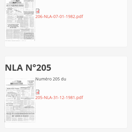
206-NLA-07-01-1982.pdf
NLA N°205
Numéro 205 du
205-NLA-31-12-1981.pdf