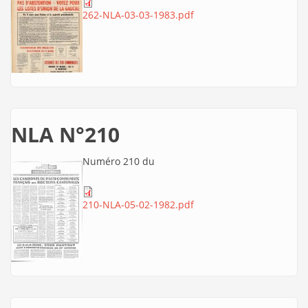
262-NLA-03-03-1983.pdf
NLA N°210
Numéro 210 du
210-NLA-05-02-1982.pdf