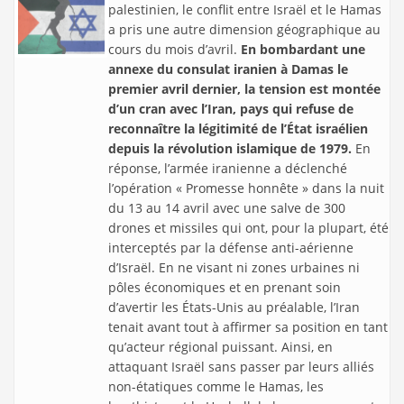
palestinien, le conflit entre Israël et le Hamas
a pris une autre dimension géographique au
cours du mois d’avril.
En bombardant une
annexe du consulat iranien à Damas le
premier avril dernier, la tension est montée
d’un cran avec l’Iran, pays qui refuse de
reconnaître la légitimité de l’État israélien
depuis la révolution islamique de 1979.
En
réponse, l’armée iranienne a déclenché
l’opération « Promesse honnête » dans la nuit
du 13 au 14 avril avec une salve de 300
drones et missiles qui ont, pour la plupart, été
interceptés par la défense anti-aérienne
d’Israël. En ne visant ni zones urbaines ni
pôles économiques et en prenant soin
d’avertir les États-Unis au préalable, l’Iran
tenait avant tout à affirmer sa position en tant
qu’acteur régional puissant. Ainsi, en
attaquant Israël sans passer par leurs alliés
non-étatiques comme le Hamas, les