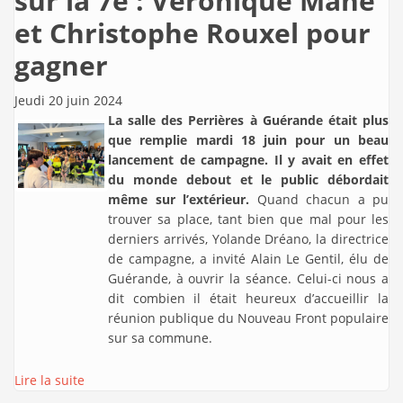
sur la 7e : Véronique Mahé
et Christophe Rouxel pour
gagner
Jeudi 20 juin 2024
La salle des Perrières à Guérande était plus
que remplie mardi 18 juin pour un beau
lancement de campagne. Il y avait en effet
du monde debout et le public débordait
même sur l’extérieur.
Quand chacun a pu
trouver sa place, tant bien que mal pour les
derniers arrivés, Yolande Dréano, la directrice
de campagne, a invité Alain Le Gentil, élu de
Guérande, à ouvrir la séance. Celui-ci nous a
dit combien il était heureux d’accueillir la
réunion publique du Nouveau Front populaire
sur sa commune.
Lire la suite