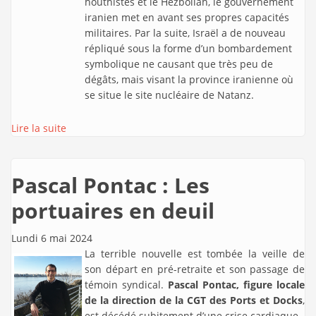
houthistes et le Hezbollah, le gouvernement
iranien met en avant ses propres capacités
militaires. Par la suite, Israël a de nouveau
répliqué sous la forme d’un bombardement
symbolique ne causant que très peu de
dégâts, mais visant la province iranienne où
se situe le site nucléaire de Natanz.
Lire la suite
Pascal Pontac : Les
portuaires en deuil
Lundi 6 mai 2024
La terrible nouvelle est tombée la veille de
son départ en pré-retraite et son passage de
témoin syndical.
Pascal Pontac, figure locale
de la direction de la CGT des Ports et Docks
,
est décédé subitement d’une crise cardiaque.