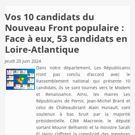
Vos 10 candidats du
Nouveau Front populaire :
Face à eux, 53 candidats en
Loire-Atlantique
Jeudi 20 juin 2024
Dans notre département, Les Républicains
n’ont pas conclu d’accord avec le
Rassemblement national qui présente 10
candidats, ils se sont tournés vers le Modem
et Renaissance. Ainsi, les maires Les
Républicains de Pornic, Jean-Michel Brard et
celui de Châteaubriant Alain Hunault, sont
soutenus à bas bruit par la majorité
présidentielle. Côté Macronie, le député
sortant Mounir Belhamiti et la ministre Sarah
El Haïry s’offrent la complicité des membres