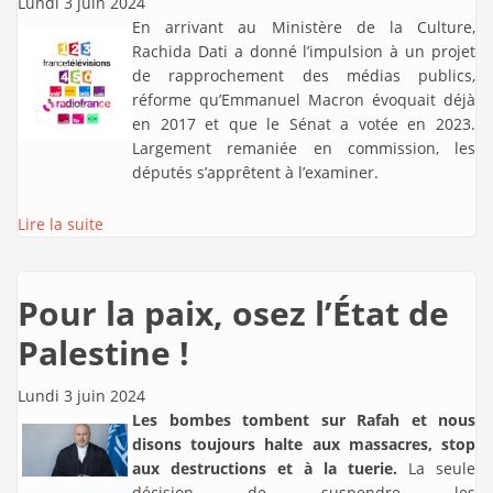
Lundi 3 juin 2024
En arrivant au Ministère de la Culture,
Rachida Dati a donné l’impulsion à un projet
de rapprochement des médias publics,
réforme qu’Emmanuel Macron évoquait déjà
en 2017 et que le Sénat a votée en 2023.
Largement remaniée en commission, les
députés s’apprêtent à l’examiner.
Lire la suite
Pour la paix, osez l’État de
Palestine !
Lundi 3 juin 2024
Les bombes tombent sur Rafah et nous
disons toujours halte aux massacres, stop
aux destructions et à la tuerie.
La seule
décision de suspendre les