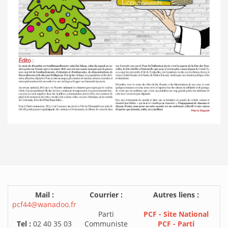
Mail :
Courrier :
Autres liens :
pcf44@wanadoo.fr
Parti
PCF - Site National
Tel :
02 40 35 03
Communiste
PCF - Parti