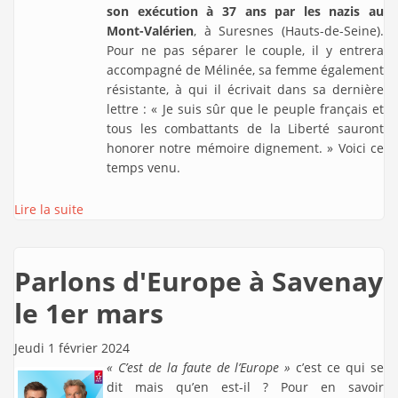
son exécution à 37 ans par les nazis au
Mont-Valérien
, à Suresnes (Hauts-de-Seine).
Pour ne pas séparer le couple, il y entrera
accompagné de Mélinée, sa femme également
résistante, à qui il écrivait dans sa dernière
lettre : « Je suis sûr que le peuple français et
tous les combattants de la Liberté sauront
honorer notre mémoire dignement. » Voici ce
temps venu.
Lire la suite
Parlons d'Europe à Savenay
le 1er mars
Jeudi 1 février 2024
« C’est de la faute de l’Europe »
c’est ce qui se
dit mais qu’en est-il ? Pour en savoir