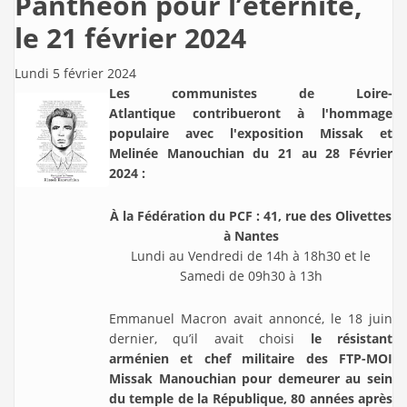
Panthéon pour l’éternité,
le 21 février 2024
Lundi 5 février 2024
Les communistes de Loire-
Atlantique contribueront à l'hommage
populaire avec l'e
xposition Missak et
Melinée Manouchian du
21 au 28 Février
2024
:
À la Fédération du PCF : 41, rue des Olivettes
à Nantes
Lundi au Vendredi de 14h à 18h30 et le
Samedi de 09h30 à 13h
Emmanuel Macron avait annoncé, le 18 juin
dernier, qu’il avait choisi
le résistant
arménien et chef militaire des FTP-MOI
Missak Manouchian pour demeurer au sein
du temple de la République, 80 années après