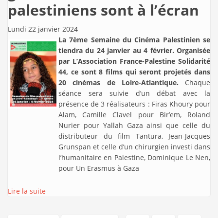
palestiniens sont à l’écran
Lundi 22 janvier 2024
La 7ème Semaine du Cinéma Palestinien se
tiendra du 24 janvier au 4 février. Organisée
par L’Association France-Palestine Solidarité
44, ce sont 8 films qui seront projetés dans
20 cinémas de Loire-Atlantique.
Chaque
séance sera suivie d’un débat avec la
présence de 3 réalisateurs : Firas Khoury pour
Alam, Camille Clavel pour Bir’em, Roland
Nurier pour Yallah Gaza ainsi que celle du
distributeur du film Tantura, Jean-Jacques
Grunspan et celle d’un chirurgien investi dans
l’humanitaire en Palestine, Dominique Le Nen,
pour Un Erasmus à Gaza
Lire la suite
…