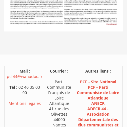
Mail :
Courrier :
Autres liens :
pcf44@wanadoo.fr
Parti
PCF - Site National
Tel :
02 40 35 03
Communiste
PCF - Parti
00
Français de
Communiste de Loire
Loire
Atlantique
Mentions légales
Atlantique
ANECR
41 rue des
ADECR 44 -
Olivettes
Association
44000
Départementale des
Nantes
élus communistes et