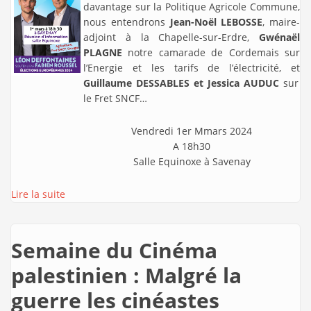
davantage sur la Politique Agricole Commune,
nous entendrons
Jean-Noël LEBOSSE
, maire-
adjoint à la Chapelle-sur-Erdre,
Gwénaël
PLAGNE
notre camarade de Cordemais sur
l’Energie et les tarifs de l’électricité, et
Guillaume DESSABLES et Jessica AUDUC
sur
le Fret SNCF…
Vendredi 1er Mmars 2024
A 18h30
Salle Equinoxe à Savenay
Lire la suite
Semaine du Cinéma
palestinien : Malgré la
guerre les cinéastes