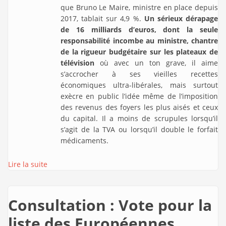
que Bruno Le Maire, ministre en place depuis
2017, tablait sur 4,9 %.
Un sérieux dérapage
de 16 milliards d’euros, dont la seule
responsabilité incombe au ministre, chantre
de la rigueur budgétaire sur les plateaux de
télévision
où avec un ton grave, il aime
s’accrocher à ses vieilles recettes
économiques ultra-libérales, mais surtout
exècre en public l’idée même de l’imposition
des revenus des foyers les plus aisés et ceux
du capital. Il a moins de scrupules lorsqu’il
s’agit de la TVA ou lorsqu’il double le forfait
médicaments.
Lire la suite
Consultation : Vote pour la
liste des Européennes